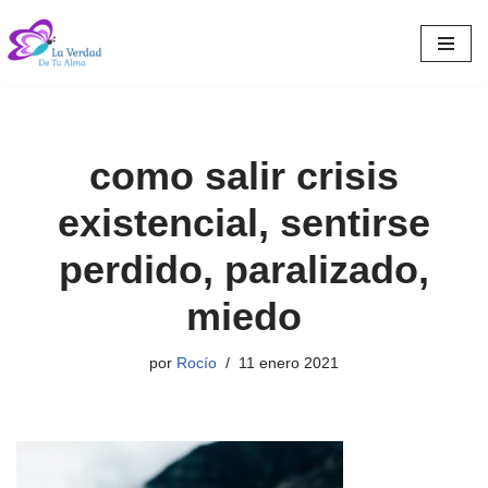
Saltar
al
contenido
como salir crisis
existencial, sentirse
perdido, paralizado,
miedo
por
Rocío
11 enero 2021