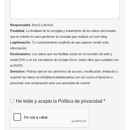
Responsable
: Rocío Carreíra
Finalidad
: La finalidad de la recogida y tratamiento de los datos personales
que te solicito es para gestionar la consulta que realizas en este blog.
Legitimación
: Tu consentimiento explícito de que quieres recibir esta
información
Destinatarios
: Los datos que me facilitas están en mi servidor de web y
email
OVH
y en los servidores de
Google Drive
, todos ellos que cumplen con
la RGPD
Derechos
: Podrás ejercer tus derechos de acceso, rectificación, limitación y
suprimir los datos en info@laverdaddetualma.com así como el derecho a
presentar una reclamación ante una autoridad de control.
He leído y acepto la
Política de privacidad
*