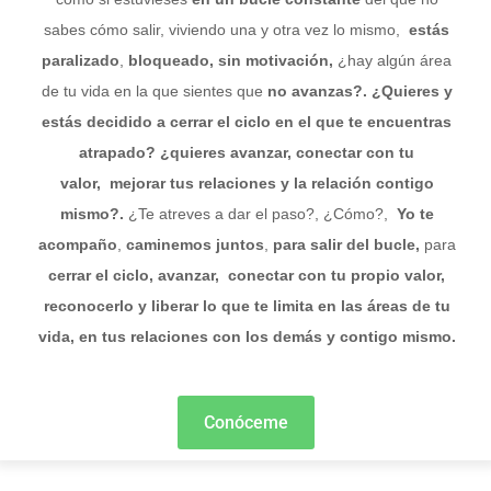
sabes cómo salir, viviendo una y otra vez lo mismo,
estás
paralizado
,
bloqueado, sin motivación,
¿hay algún área
de tu vida en la que sientes que
no avanzas?. ¿Quieres y
estás decidido a cerrar el ciclo en el que te encuentras
atrapado? ¿quieres
avanzar,
conectar con tu
valor,
mejorar tus relaciones y la relación contigo
mismo?.
¿Te atreves a dar el paso?, ¿Cómo?,
Yo te
acompaño
,
caminemos juntos
,
para salir del bucle,
para
cerrar el ciclo,
avanzar,
conectar con tu propio valor,
reconocerlo y liberar lo que te limita en las áreas de tu
vida, en tus relaciones con los demás y contigo mismo.
Conóceme