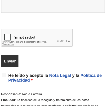
He leído y acepto la
Nota Legal
y la
Política de
Privacidad
*
Responsable
: Rocío Carreíra
Finalidad
: La finalidad de la recogida y tratamiento de los datos
personales que te solicito es para gestionar la solicitud que realizas en