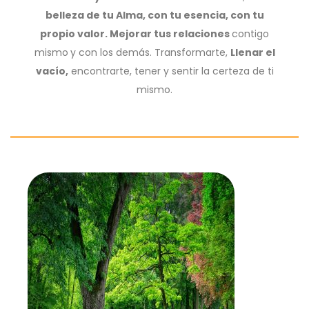
belleza de tu Alma, con tu esencia, con tu
propio valor. Mejorar tus relaciones
contigo
mismo
y con los demás. Transformarte,
Llenar el
vacío,
encontrarte, tener y sentir la certeza de ti
mismo.