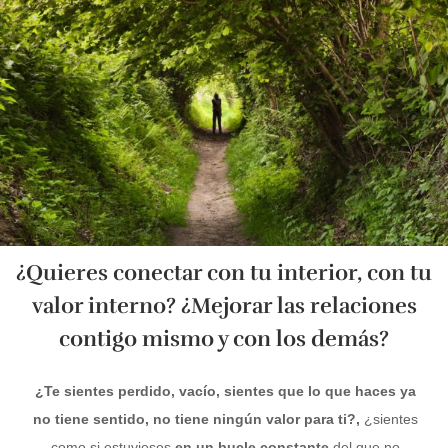
¿Quieres conectar con tu interior, con tu
valor interno? ¿Mejorar las relaciones
contigo mismo y con los demás?
¿Te sientes perdido, vacío, sientes que lo que haces ya
no tiene sentido, no tiene
ningún
valor para ti?,
¿sientes
como si estuvieses
en un bucle constante
del que no