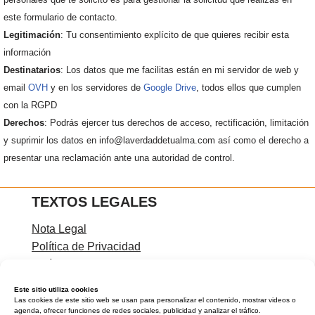
este formulario de contacto.
Legitimación
: Tu consentimiento explícito de que quieres recibir esta
información
Destinatarios
: Los datos que me facilitas están en mi servidor de web y
email
OVH
y en los servidores de
Google Drive
, todos ellos que cumplen
con la RGPD
Derechos
: Podrás ejercer tus derechos de acceso, rectificación, limitación
y suprimir los datos en info@laverdaddetualma.com así como el derecho a
presentar una reclamación ante una autoridad de control.
TEXTOS LEGALES
Nota Legal
Política de Privacidad
Política de Cookies
Condiciones de contratación
Este sitio utiliza cookies
Las cookies de este sitio web se usan para personalizar el contenido, mostrar videos o
agenda, ofrecer funciones de redes sociales, publicidad y analizar el tráfico.