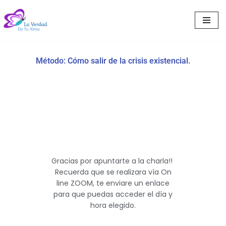
Saltar
al
contenido
Método: Cómo salir de la crisis existencial.
Gracias por apuntarte a la charla!!
Recuerda que se realizara vía On
line ZOOM, te enviare un enlace
para que puedas acceder el día y
hora elegido.