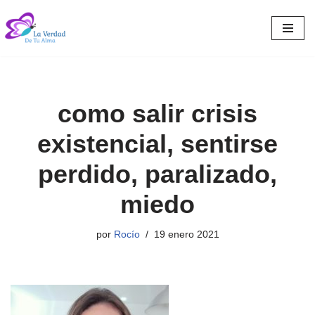
Saltar
al
contenido
como salir crisis
existencial, sentirse
perdido, paralizado,
miedo
por
Rocío
19 enero 2021